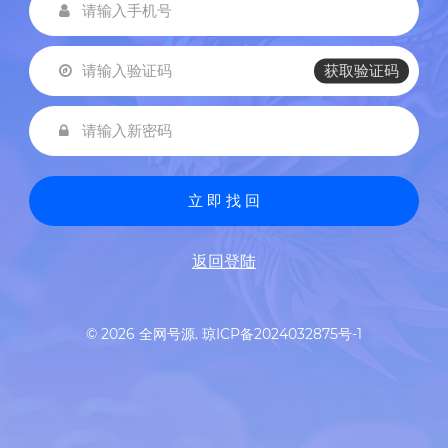
获取验证码
立 即 找 回
返回登陆
© 2026 全网号源.
琼ICP备2024032875号-1